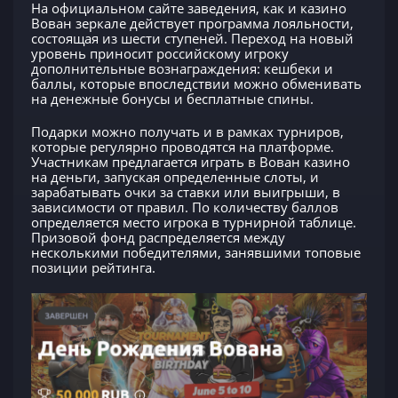
На официальном сайте заведения, как и казино
Вован зеркале действует программа лояльности,
состоящая из шести ступеней. Переход на новый
уровень приносит российскому игроку
дополнительные вознаграждения: кешбеки и
баллы, которые впоследствии можно обменивать
на денежные бонусы и бесплатные спины.
Подарки можно получать и в рамках турниров,
которые регулярно проводятся на платформе.
Участникам предлагается играть в Вован казино
на деньги, запуская определенные слоты, и
зарабатывать очки за ставки или выигрыши, в
зависимости от правил. По количеству баллов
определяется место игрока в турнирной таблице.
Призовой фонд распределяется между
несколькими победителями, занявшими топовые
позиции рейтинга.