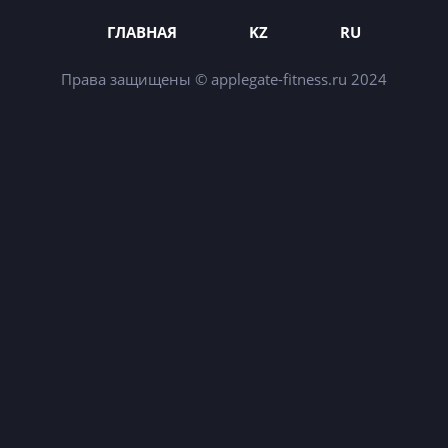
ГЛАВНАЯ
KZ
RU
Права защищены © applegate-fitness.ru 2024